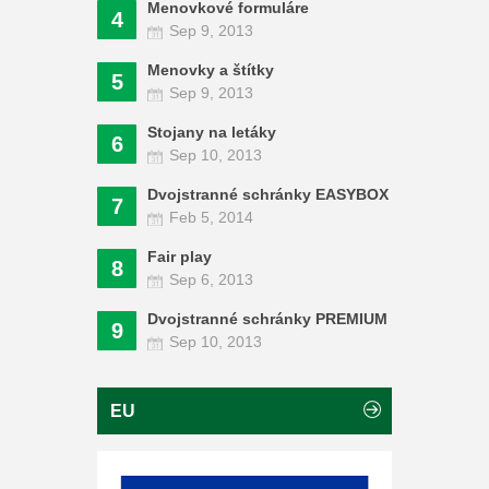
Menovkové formuláre
4
Sep 9, 2013
Menovky a štítky
5
Sep 9, 2013
Stojany na letáky
6
Sep 10, 2013
Dvojstranné schránky EASYBOX
7
Feb 5, 2014
Fair play
8
Sep 6, 2013
Dvojstranné schránky PREMIUM
9
Sep 10, 2013
EU