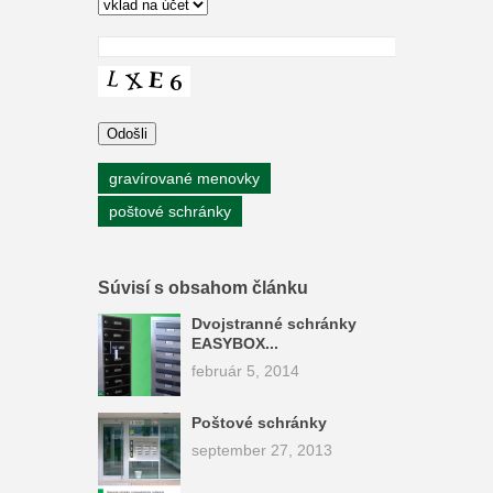
gravírované menovky
poštové schránky
Súvisí s obsahom článku
Dvojstranné schránky
EASYBOX...
február 5, 2014
Poštové schránky
september 27, 2013