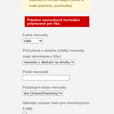
malé písmená, poschodia).
Prázdne menovkové formuláre
pripravené pre Vás
Farba menovky
Prichytenie o dvierka (všetky menovky
majú samolepiacu fóliu)
Počet menoviek
Požadujem kópiu menovky
Nahrajte zoznam mien pre menovky(max.
5 MB)