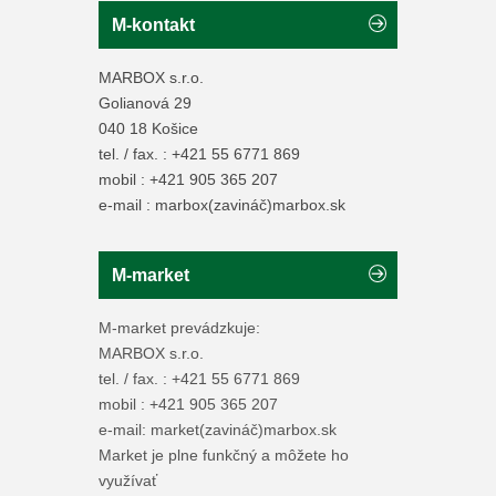
M-kontakt
MARBOX s.r.o.
Golianová 29
040 18 Košice
tel. / fax. : +421 55 6771 869
mobil : +421 905 365 207
e-mail : marbox(zavináč)marbox.sk
M-market
M-market prevádzkuje:
MARBOX s.r.o.
tel. / fax. : +421 55 6771 869
mobil : +421 905 365 207
e-mail: market(zavináč)marbox.sk
Market je plne funkčný a môžete ho
využívať