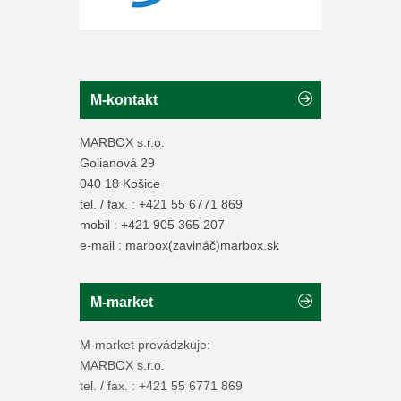
M-kontakt
MARBOX s.r.o.
Golianová 29
040 18 Košice
tel. / fax. : +421 55 6771 869
mobil : +421 905 365 207
e-mail : marbox(zavináč)marbox.sk
M-market
M-market prevádzkuje:
MARBOX s.r.o.
tel. / fax. : +421 55 6771 869