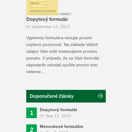
Dopytový formulár
september 12, 2013
Vyplneniu formulára venujte prosím
zvýšenú pozornosť. Na základe Vašich
údajov Vám totiž zostavujeme prvotnú
ponuku. V prípade, že sa Vám formulár
nepodarilo odoslať,využite prosím toto
riešenie....
Doporučené články
Dopytový formulár
1
Sep 12, 2013
Menovkové formuláre
2