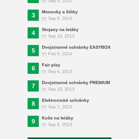
Sep 9, 2013
Menovky a štítky
3
Sep 9, 2013
Stojany na letáky
4
Sep 10, 2013
Dvojstranné schránky EASYBOX
5
Feb 5, 2014
Fair play
6
Sep 6, 2013
Dvojstranné schránky PREMIUM
7
Sep 10, 2013
Elektronické schránky
8
Sep 7, 2013
Koše na letáky
9
Sep 6, 2013