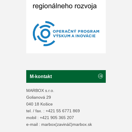
M-kontakt
MARBOX s.r.o.
Golianová 29
040 18 Košice
tel. / fax. : +421 55 6771 869
mobil : +421 905 365 207
e-mail : marbox(zavináč)marbox.sk