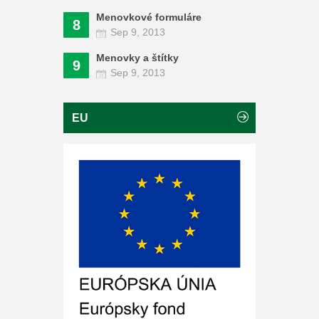
Menovkové formuláre
8
Sep 9, 2013
Menovky a štítky
9
Sep 9, 2013
EU