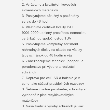
2. Vyrábame z kvalitných kovových
slovenských materiálov
3. Poskytujeme záručný a pozáručny
servis do 48 hodín
4. Vlastníme certifikát kvality ISO
9001:2000 udelený prestížnou nemeckou
certifikačnou spoločnosťou TUV
5. Poskytujeme kompletný sortiment
náhradných dielov na sklade na všetky
typy schránok do 48 hodín u vás
6. Zabezpečujeme technickú podporu a
poradenstvo pri výbere a realizácii
schránok
7. Doprava pre celú SR a balenie je v
cene, ako súčasť pravidelných rozvozov
8. Šetríme životné prostredie, schránky sú
vyrobené z plne recyklovateľných
materiálov
9. Naša tradícia výroby schránok je viac