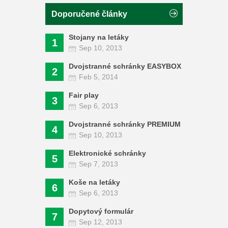
Doporučené články
Stojany na letáky
1
Sep 10, 2013
Dvojstranné schránky EASYBOX
2
Feb 5, 2014
Fair play
3
Sep 6, 2013
Dvojstranné schránky PREMIUM
4
Sep 10, 2013
Elektronické schránky
5
Sep 7, 2013
Koše na letáky
6
Sep 6, 2013
Dopytový formulár
7
Sep 12, 2013