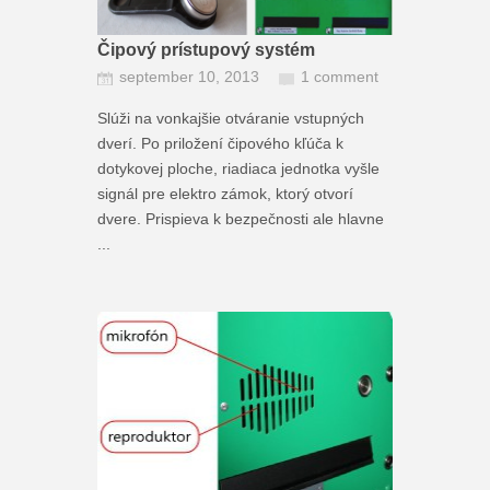
Čipový prístupový systém
september 10, 2013
1 comment
Slúži na vonkajšie otváranie vstupných
dverí. Po priložení čipového kľúča k
dotykovej ploche, riadiaca jednotka vyšle
signál pre elektro zámok, ktorý otvorí
dvere. Prispieva k bezpečnosti ale hlavne
...