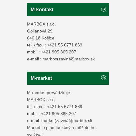
M-kontakt
MARBOX s.r.o.
Golianová 29
040 18 Košice
tel. / fax. : +421 55 6771 869
mobil : +421 905 365 207
e-mail : marbox(zavináč)marbox.sk
M-market
M-market prevádzkuje:
MARBOX s.r.o.
tel. / fax. : +421 55 6771 869
mobil : +421 905 365 207
e-mail: market(zavináč)marbox.sk
Market je plne funkčný a môžete ho
využívať