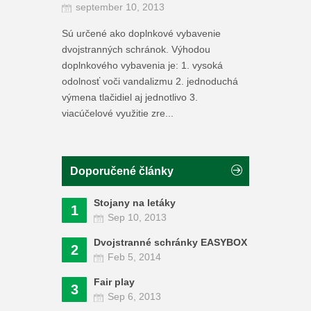
september 10, 2013
Sú určené ako doplnkové vybavenie
dvojstranných schránok. Výhodou
doplnkového vybavenia je: 1. vysoká
odolnosť voči vandalizmu 2. jednoduchá
výmena tlačidiel aj jednotlivo 3.
viacúčelové využitie zre...
Doporučené články
Stojany na letáky
1
Sep 10, 2013
Dvojstranné schránky EASYBOX
2
Feb 5, 2014
Fair play
3
Sep 6, 2013