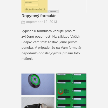
Dopytový formulár
september 12, 2013
Vyplneniu formulára venujte prosím
zvýšenú pozornosť. Na základe Vašich
údajov Vám totiž zostavujeme prvotnú
ponuku. V prípade, že sa Vám formulár
nepodarilo odoslať,využite prosím toto
riešenie....