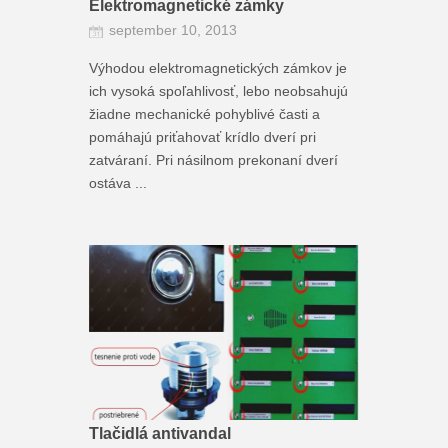
Elektromagnetické zámky
september 10, 2013
Výhodou elektromagnetických zámkov je
ich vysoká spoľahlivosť, lebo neobsahujú
žiadne mechanické pohyblivé časti a
pomáhajú priťahovať krídlo dverí pri
zatváraní. Pri násilnom prekonaní dverí
ostáva ...
Tlačidlá antivandal