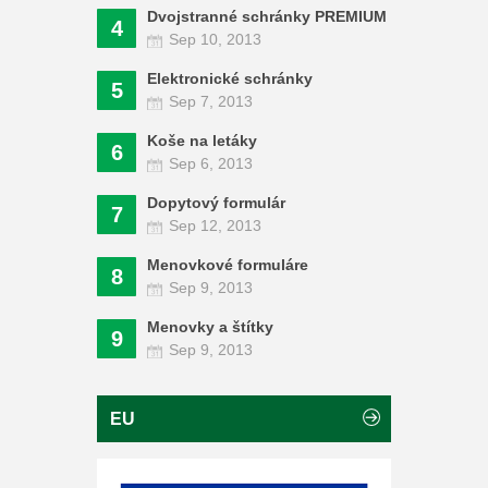
Dvojstranné schránky PREMIUM
4
Sep 10, 2013
Elektronické schránky
5
Sep 7, 2013
Koše na letáky
6
Sep 6, 2013
Dopytový formulár
7
Sep 12, 2013
Menovkové formuláre
8
Sep 9, 2013
Menovky a štítky
9
Sep 9, 2013
EU