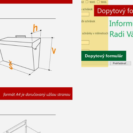
Dopytový formulár
Farebné prevedenie