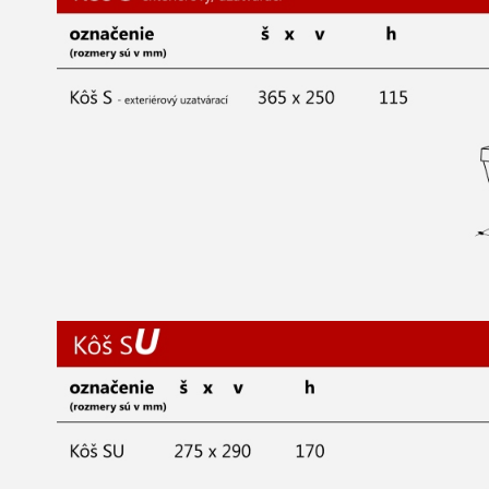
Menovky a štítky