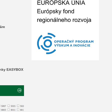
áre
ánky EASYBOX