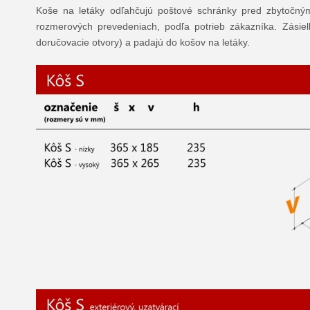
Koše na letáky odľahčujú poštové schránky pred zbytočný
rozmerových prevedeniach, podľa potrieb zákazníka. Zásie
doručovacie otvory) a padajú do košov na letáky.