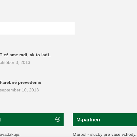
Tiež sme radi, ak to ladí..
október 3, 2013
Farebné prevedenie
september 10, 2013
t
M-partneri
evádzkuje:
Marpol - služby pre vaše vchody.