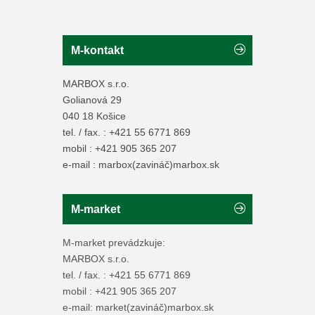
M-kontakt
MARBOX s.r.o.
Golianová 29
040 18 Košice
tel. / fax. : +421 55 6771 869
mobil : +421 905 365 207
e-mail : marbox(zavináč)marbox.sk
M-market
M-market prevádzkuje:
MARBOX s.r.o.
tel. / fax. : +421 55 6771 869
mobil : +421 905 365 207
e-mail: market(zavináč)marbox.sk