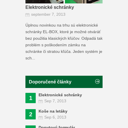
Elektronické schránky
september 7, 2013
Úplnou novinkou na trhu sú elektronické
schránky EL-BOX, ktoré je možné otváráť
bez použitia klasických kľúčov. Odpadá tak
problém s poškodením zámku na
schránke či stratou kľúča. Jeden systém je
sch...
Doporučené články
Elektronické schránky
1
Sep 7, 2013
Koše na letáky
2
Sep 6, 2013
Dopytový formulár