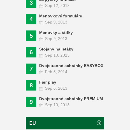
3
Sep 12, 2013
Menovkové formuláre
4
Sep 9, 2013
Menovky a štítky
5
Sep 9, 2013
Stojany na letáky
6
Sep 10, 2013
Dvojstranné schránky EASYBOX
7
Feb 5, 2014
Fair play
8
Sep 6, 2013
Dvojstranné schránky PREMIUM
9
Sep 10, 2013
EU