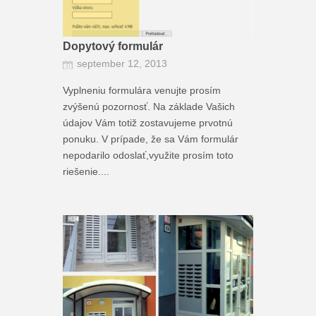
Dopytový formulár
september 12, 2013
Vyplneniu formulára venujte prosím
zvýšenú pozornosť. Na základe Vašich
údajov Vám totiž zostavujeme prvotnú
ponuku. V prípade, že sa Vám formulár
nepodarilo odoslať,využite prosím toto
riešenie....