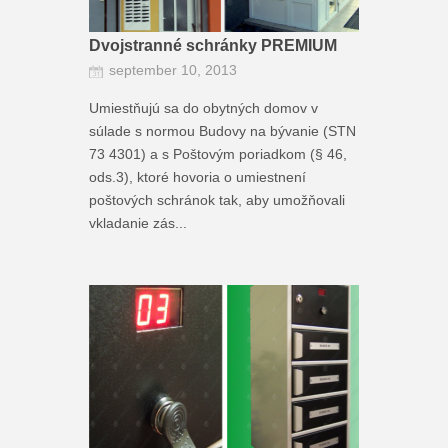
Dvojstranné schránky PREMIUM
september 10, 2013
Umiestňujú sa do obytných domov v
súlade s normou Budovy na bývanie (STN
73 4301) a s Poštovým poriadkom (§ 46,
ods.3), ktoré hovoria o umiestnení
poštových schránok tak, aby umožňovali
vkladanie zás...