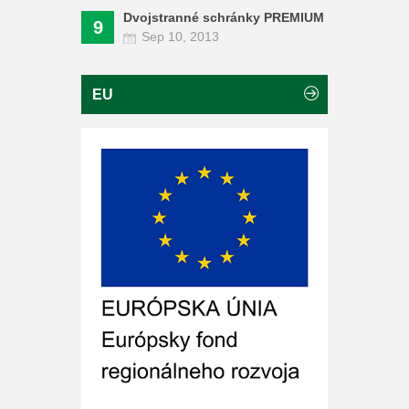
Dvojstranné schránky PREMIUM
9
Sep 10, 2013
EU