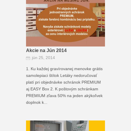
Akcie na Jún 2014
jún 25, 2014
1. Ku každej gravírovanej menovke grátis
samolepiaci štítok Letáky nedoručovať
platí pri objednávke schránok PREMIUM
aj EASY Box 2. K poštovým schránkam
PREMIUM zľava 50% na jeden akýkoľvek
doplnok k...