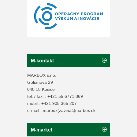
M-kontakt
MARBOX s.r.o.
Golianová 29
040 18 Košice
tel. / fax. : +421 55 6771 869
mobil : +421 905 365 207
e-mail : marbox(zavináč)marbox.sk
M-market