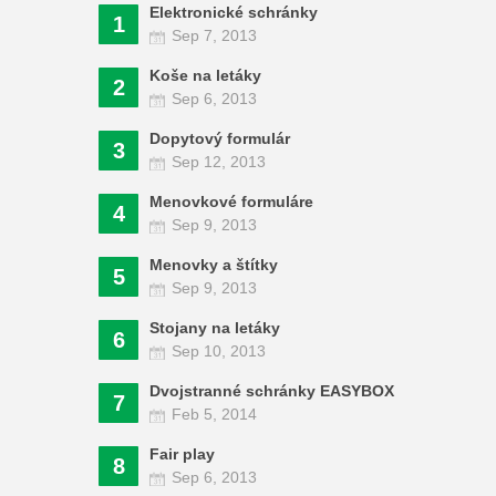
Elektronické schránky
1
Sep 7, 2013
Koše na letáky
2
Sep 6, 2013
Dopytový formulár
3
Sep 12, 2013
Menovkové formuláre
4
Sep 9, 2013
Menovky a štítky
5
Sep 9, 2013
Stojany na letáky
6
Sep 10, 2013
Dvojstranné schránky EASYBOX
7
Feb 5, 2014
Fair play
8
Sep 6, 2013