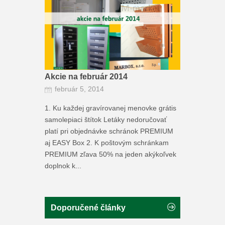
Akcie na február 2014
február 5, 2014
1. Ku každej gravírovanej menovke grátis
samolepiaci štítok Letáky nedoručovať
platí pri objednávke schránok PREMIUM
aj EASY Box 2. K poštovým schránkam
PREMIUM zľava 50% na jeden akýkoľvek
doplnok k...
Doporučené články